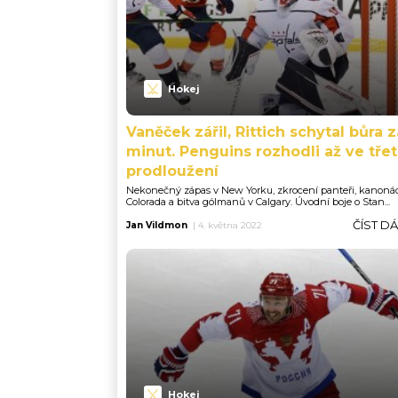
Hokej
Vaněček zářil, Rittich schytal bůra z
minut. Penguins rozhodli až ve tře
prodloužení
Nekonečný zápas v New Yorku, zkrocení panteři, kanoná
Colorada a bitva gólmanů v Calgary. Úvodní boje o Stan...
ČÍST D
Jan Vildmon
|
4. května 2022
Hokej