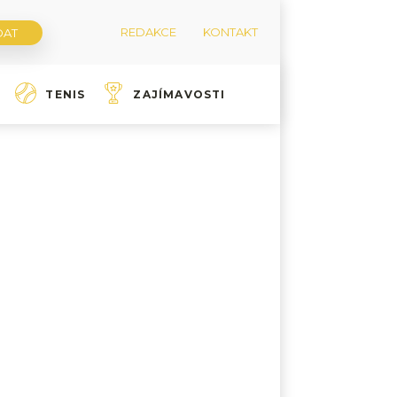
REDAKCE
KONTAKT
TENIS
ZAJÍMAVOSTI