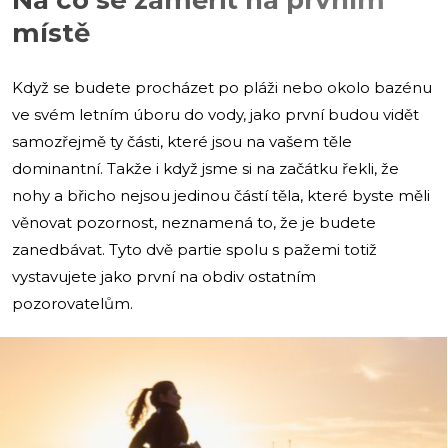
místě
Když se budete procházet po pláži nebo okolo bazénu
ve svém letním úboru do vody, jako první budou vidět
samozřejmě ty části, které jsou na vašem těle
dominantní. Takže i když jsme si na začátku řekli, že
nohy a břicho nejsou jedinou částí těla, které byste měli
věnovat pozornost, neznamená to, že je budete
zanedbávat. Tyto dvě partie spolu s pažemi totiž
vystavujete jako první na obdiv ostatním
pozorovatelům.