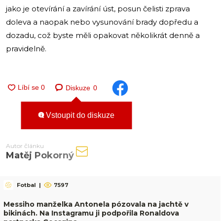
jako je otevírání a zavírání úst, posun čelisti zprava
doleva a naopak nebo vysunování brady dopředu a
dozadu, což byste měli opakovat několikrát denně a
pravidelně.
Diskuze
0
Vstoupit do diskuze
Autor článku
Matěj Pokorný
Fotbal
|
7597
Messiho manželka Antonela pózovala na jachtě v
bikinách. Na Instagramu ji podpořila Ronaldova