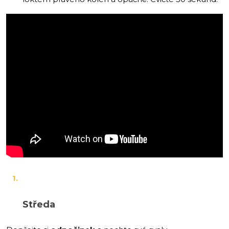
Středa