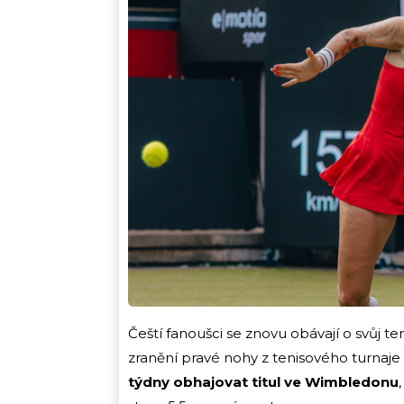
Čeští fanoušci se znovu obávají o svůj t
zranění pravé nohy z tenisového turnaje 
týdny obhajovat titul ve Wimbledonu