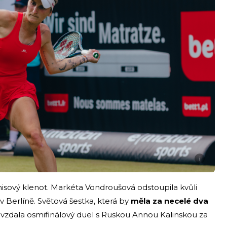
i
enisový klenot. Markéta Vondroušová odstoupila kvůli
v Berlíně. Světová šestka, která by
měla za necelé dva
, vzdala osmifinálový duel s Ruskou Annou Kalinskou za