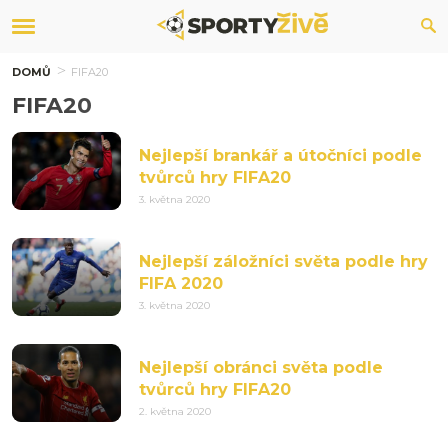
DOMŮ
FIFA20
FIFA20
Nejlepší brankář a útočníci podle
tvůrců hry FIFA20
3. května 2020
Nejlepší záložníci světa podle hry
FIFA 2020
3. května 2020
Nejlepší obránci světa podle
tvůrců hry FIFA20
2. května 2020