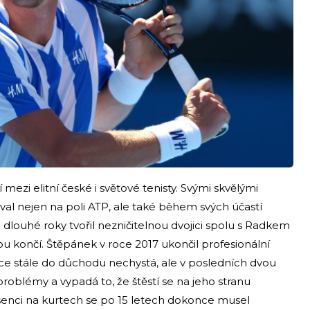
mezi elitní české i světové tenisty. Svými skvělými
val nejen na poli ATP, ale také během svých účastí
dlouhé roky tvořil nezničitelnou dvojici spolu s Radkem
 končí. Štěpánek v roce 2017 ukončil profesionální
sice stále do důchodu nechystá, ale v posledních dvou
problémy a vypadá to, že štěstí se na jeho stranu
absenci na kurtech se po 15 letech dokonce musel