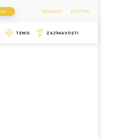
REDAKCE
KONTAKT
TENIS
ZAJÍMAVOSTI