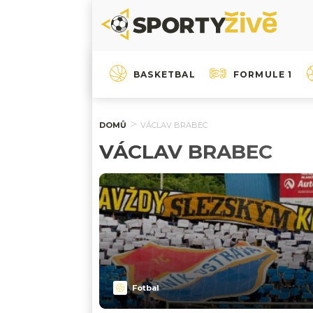
BASKETBAL
FORMULE 1
DOMŮ
VÁCLAV BRABEC
VÁCLAV BRABEC
Fotbal