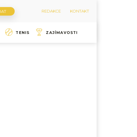
REDAKCE
KONTAKT
TENIS
ZAJÍMAVOSTI