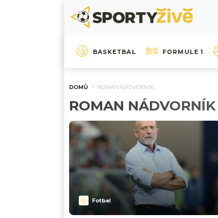
BASKETBAL
FORMULE 1
DOMŮ
ROMAN NÁDVORNÍK
ROMAN NÁDVORNÍK
Fotbal