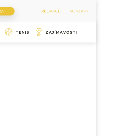
REDAKCE
KONTAKT
TENIS
ZAJÍMAVOSTI