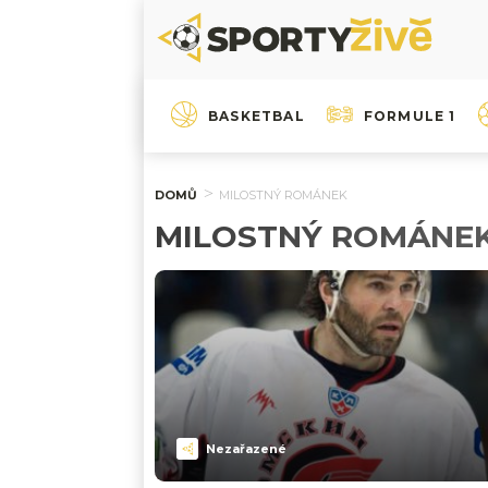
BASKETBAL
FORMULE 1
DOMŮ
MILOSTNÝ ROMÁNEK
MILOSTNÝ ROMÁNE
Nezařazené