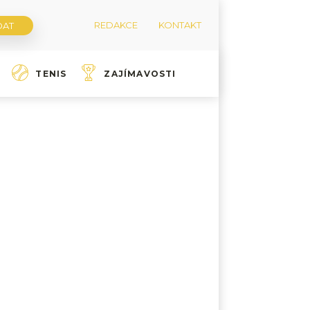
REDAKCE
KONTAKT
TENIS
ZAJÍMAVOSTI