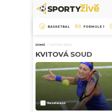
BASKETBAL
FORMULE 1
DOMŮ
KVITOVÁ SOUD
KVITOVÁ SOUD
Nezařazené