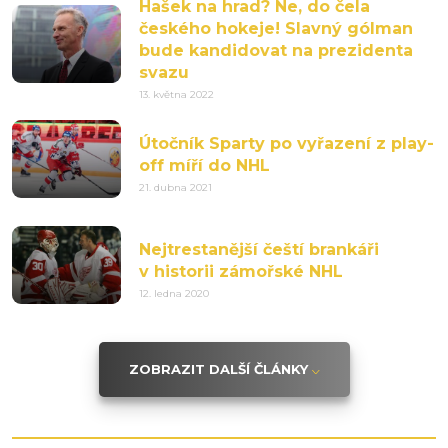
Hašek na hrad? Ne, do čela
českého hokeje! Slavný gólman
bude kandidovat na prezidenta
svazu
13. května 2022
Útočník Sparty po vyřazení z play-
off míří do NHL
21. dubna 2021
Nejtrestanější čeští brankáři
v historii zámořské NHL
12. ledna 2020
ZOBRAZIT DALŠÍ ČLÁNKY