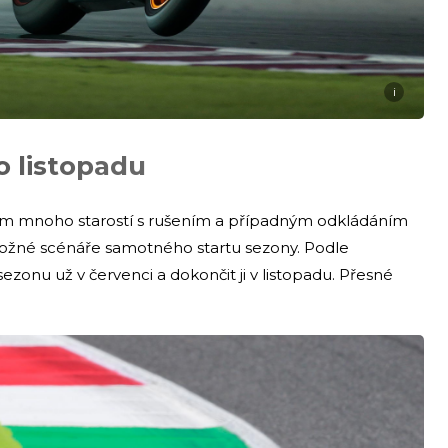
i
o listopadu
m mnoho starostí s rušením a případným odkládáním
ou možné scénáře samotného startu sezony. Podle
ezonu už v červenci a dokončit ji v listopadu. Přesné