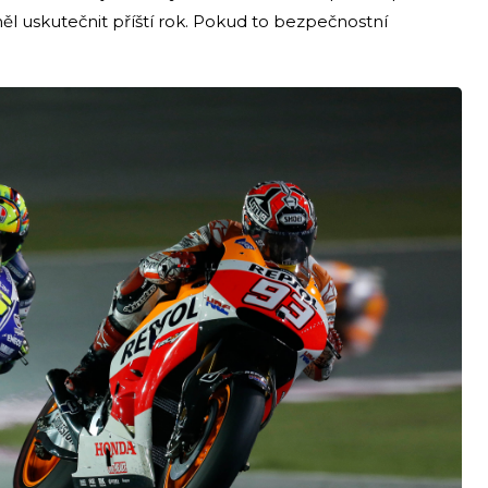
ěl uskutečnit příští rok. Pokud to bezpečnostní