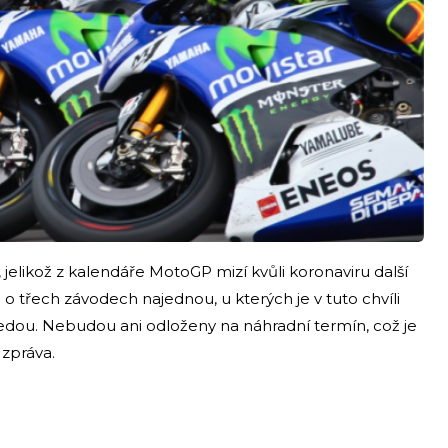
elikož z kalendáře MotoGP mizí kvůli koronaviru další
o třech závodech najednou, u kterých je v tuto chvíli
jedou. Nebudou ani odloženy na náhradní termín, což je
 zpráva.