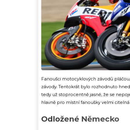
Fanoušci motocyklových závodů pláčou, j
závody. Tentokrát bylo rozhodnuto hned 
tedy už stoprocentně jasné, že se nepo
hlavně pro místní fanoušky velmi citelná
Odložené Německo