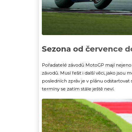
Sezona od července d
Pořadatelé závodů MotoGP mají nejeno
závodů. Musí řešit i další věci, jako js
posledních zpráv je v plánu odstartovat s
termíny se zatím stále ještě neví.