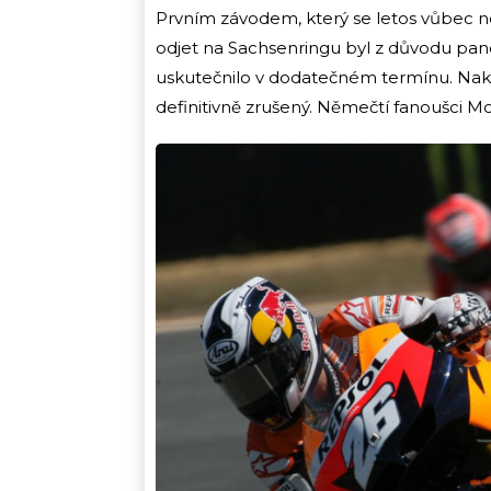
Prvním závodem, který se letos vůbec n
odjet na Sachsenringu byl z důvodu pan
uskutečnilo v dodatečném termínu. Nak
definitivně zrušený. Němečtí fanoušci M