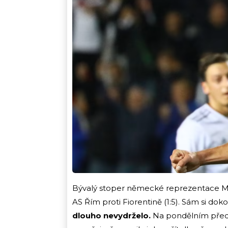
Bývalý stoper německé reprezentace Ma
AS Řím proti Fiorentině (1:5). Sám si dokon
dlouho nevydrželo.
Na pondělním předá