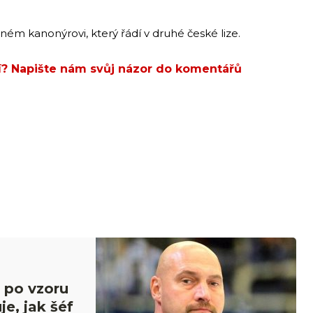
ném kanonýrovi, který řádí v druhé české lize.
ší? Napište nám svůj názor do komentářů
 po vzoru
e, jak šéf