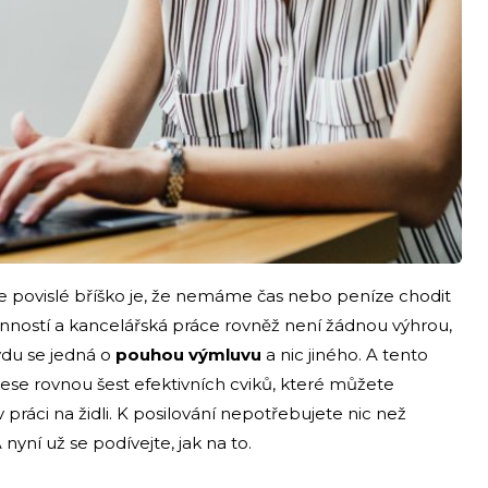
e povislé bříško je, že nemáme čas nebo peníze chodit
ností a kancelářská práce rovněž není žádnou výhrou,
vdu se jedná o
pouhou výmluvu
a nic jiného. A tento
ese rovnou šest efektivních cviků, které můžete
ráci na židli. K posilování nepotřebujete nic než
nyní už se podívejte, jak na to.