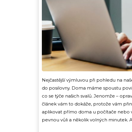
Nejčastější výmluvou při pohledu na naš
do posilovny. Doma máme spoustu povin
co se týče našich svalů. Jenomže – opra
článek vám to dokáže, protože vám přin
aplikovat přímo doma u počítače nebo v p
pevnou vůli a několik volných minutek. A 