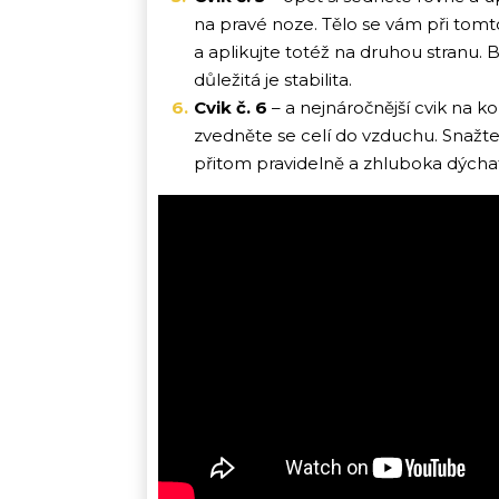
na pravé noze. Tělo se vám při tomt
a aplikujte totéž na druhou stranu. B
důležitá je stabilita.
Cvik č. 6
– a nejnáročnější cvik na k
zvedněte se celí do vzduchu. Snažt
přitom pravidelně a zhluboka dýcha