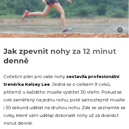
i
Jak zpevnit nohy za 12 minut
denně
Cvičební plán pro vaše nohy
sestavila profesionální
trenérka Kelsey Lee
. Jedná se o celkem 9 cviků,
přičemž u každého musíte vydržet 30 vteřin. Pokud se
cvik zaměřený na jednu nohu, poté samozřejmě musíte
i 30 sekund udělat na druhou nohu. Zde se seznamte se
cviky, které vám udělají dokonalé nohy už za dvanáct
minut denně: