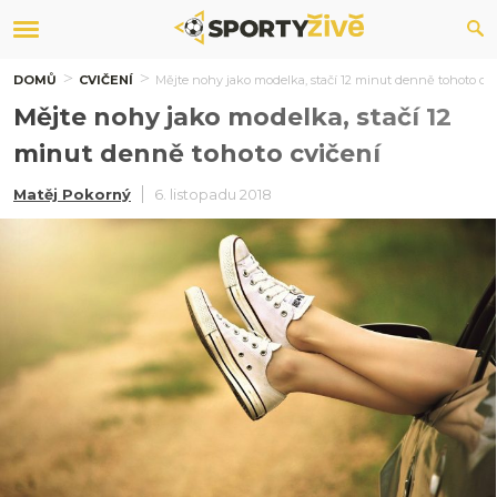
DOMŮ
CVIČENÍ
Mějte nohy jako modelka, stačí 12 minut denně tohoto cvi
Mějte nohy jako modelka, stačí 12
minut denně tohoto cvičení
Matěj Pokorný
6. listopadu 2018