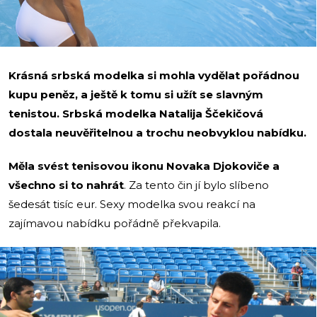
Krásná srbská modelka si mohla vydělat pořádnou
kupu peněz, a ještě k tomu si užít se slavným
tenistou. Srbská modelka Natalija Ščekičová
dostala neuvěřitelnou a trochu neobvyklou nabídku.
Měla svést tenisovou ikonu Novaka Djokoviče a
všechno si to nahrát
. Za tento čin jí bylo slíbeno
šedesát tisíc eur. Sexy modelka svou reakcí na
zajímavou nabídku pořádně překvapila.