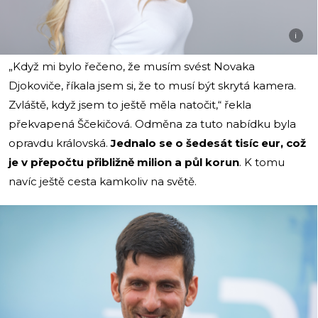
i
„Když mi bylo řečeno, že musím svést Novaka
Djokoviče, říkala jsem si, že to musí být skrytá kamera.
Zvláště, když jsem to ještě měla natočit,“ řekla
překvapená Ščekičová. Odměna za tuto nabídku byla
opravdu královská.
Jednalo se o šedesát tisíc eur, což
je v přepočtu přibližně milion a půl korun
. K tomu
navíc ještě cesta kamkoliv na světě.