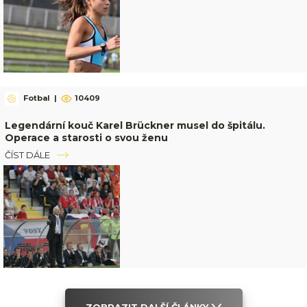
Fotbal
|
10409
Legendární kouč Karel Brückner musel do špitálu.
Operace a starosti o svou ženu
ČÍST DÁLE
ZOBRAZIT DALŠÍ ČLÁNKY