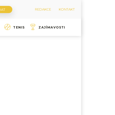
REDAKCE
KONTAKT
TENIS
ZAJÍMAVOSTI