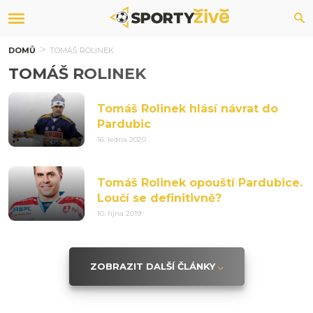
DOMŮ
TOMÁŠ ROLINEK
TOMÁŠ ROLINEK
Tomáš Rolinek hlásí návrat do
Pardubic
16. ledna 2020
Tomáš Rolinek opouští Pardubice.
Loučí se definitivně?
10. října 2019
ZOBRAZIT DALŠÍ ČLÁNKY