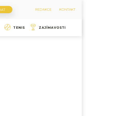
REDAKCE
KONTAKT
TENIS
ZAJÍMAVOSTI