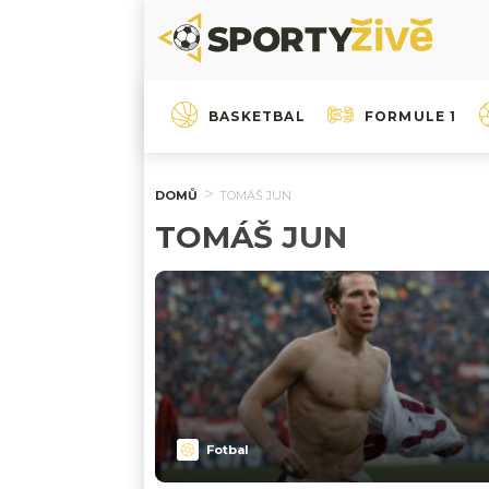
BASKETBAL
FORMULE 1
DOMŮ
TOMÁŠ JUN
TOMÁŠ JUN
Fotbal