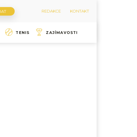
REDAKCE
KONTAKT
TENIS
ZAJÍMAVOSTI