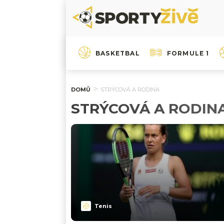
BASKETBAL
FORMULE 1
DOMŮ
STRÝCOVÁ A RODINA
STRÝCOVÁ A RODIN
Tenis