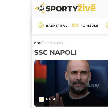
BASKETBAL
FORMULE 1
DOMŮ
SSC NAPOLI
SSC NAPOLI
Fotbal