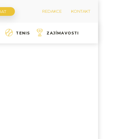
REDAKCE
KONTAKT
TENIS
ZAJÍMAVOSTI