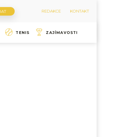
REDAKCE
KONTAKT
TENIS
ZAJÍMAVOSTI