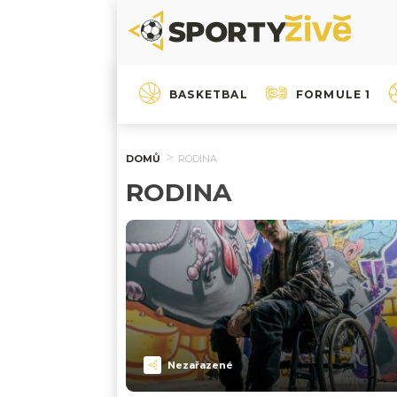
BASKETBAL
FORMULE 1
DOMŮ
RODINA
RODINA
Nezařazené