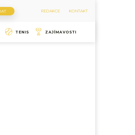
REDAKCE
KONTAKT
TENIS
ZAJÍMAVOSTI