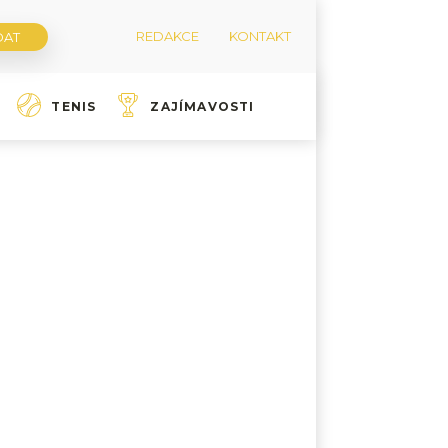
REDAKCE
KONTAKT
TENIS
ZAJÍMAVOSTI