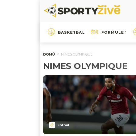
BASKETBAL
FORMULE 1
DOMŮ
NIMES OLYMPIQUE
NIMES OLYMPIQUE
Fotbal