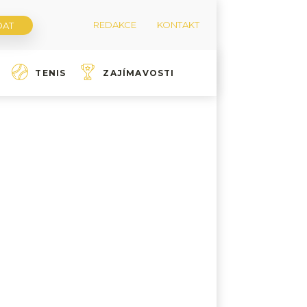
REDAKCE
KONTAKT
TENIS
ZAJÍMAVOSTI