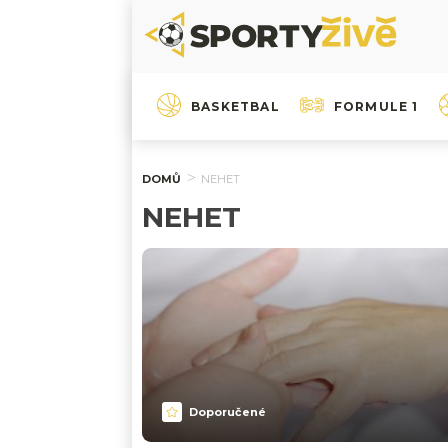
BASKETBAL
FORMULE 1
DOMŮ
NEHET
NEHET
Doporučené