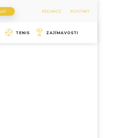
REDAKCE
KONTAKT
TENIS
ZAJÍMAVOSTI