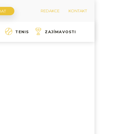
REDAKCE
KONTAKT
TENIS
ZAJÍMAVOSTI