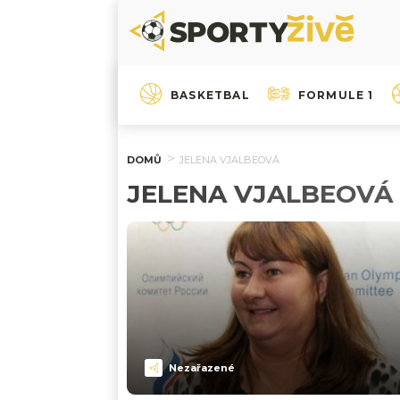
BASKETBAL
FORMULE 1
DOMŮ
JELENA VJALBEOVÁ
JELENA VJALBEOVÁ
Nezařazené