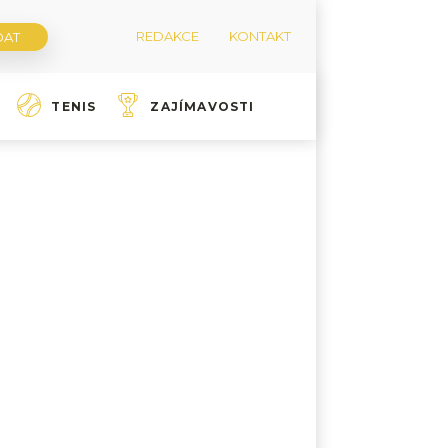
REDAKCE
KONTAKT
TENIS
ZAJÍMAVOSTI