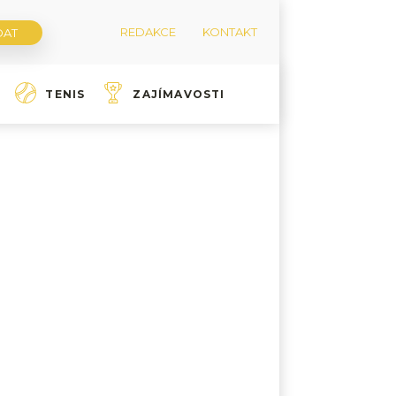
REDAKCE
KONTAKT
TENIS
ZAJÍMAVOSTI