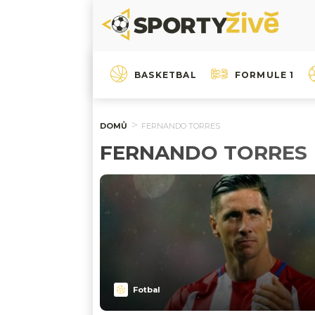
BASKETBAL
FORMULE 1
DOMŮ
FERNANDO TORRES
FERNANDO TORRES
Fotbal