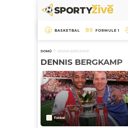
BASKETBAL
FORMULE 1
DOMŮ
DENNIS BERGKAMP
DENNIS BERGKAMP
Fotbal