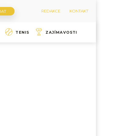
REDAKCE
KONTAKT
TENIS
ZAJÍMAVOSTI