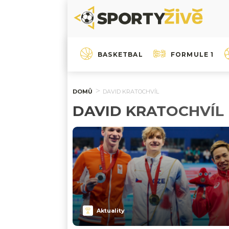
BASKETBAL
FORMULE 1
DOMŮ
DAVID KRATOCHVÍL
DAVID KRATOCHVÍL
Aktuality