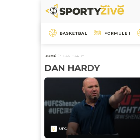
BASKETBAL
FORMULE 1
DOMŮ
DAN HARDY
DAN HARDY
UFC