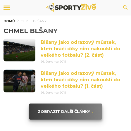
DOMŮ
CHMEL BLŠANY
CHMEL BLŠANY
Blšany jako odrazový můstek,
kteří hráči díky nim nakoukli do
velkého fotbalu? (2. část)
26. července 2019
Blšany jako odrazový můstek,
kteří hráči díky nim nakoukli do
velkého fotbalu? (1. část)
26. července 2019
ZOBRAZIT DALŠÍ ČLÁNKY