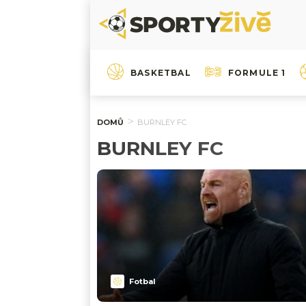
BASKETBAL
FORMULE 1
DOMŮ
BURNLEY FC
BURNLEY FC
Fotbal