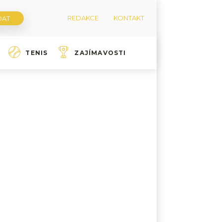
REDAKCE
KONTAKT
TENIS
ZAJÍMAVOSTI