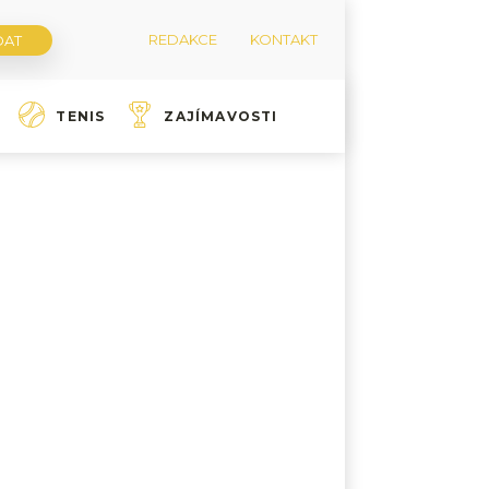
REDAKCE
KONTAKT
TENIS
ZAJÍMAVOSTI