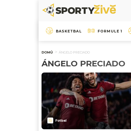
BASKETBAL
FORMULE 1
DOMŮ
ÁNGELO PRECIADO
ÁNGELO PRECIADO
Fotbal