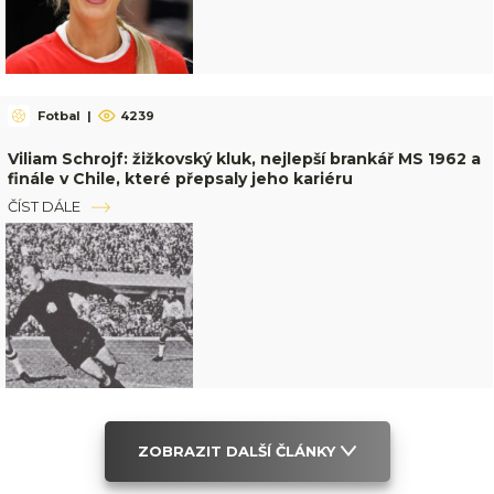
Fotbal
|
4239
Viliam Schrojf: žižkovský kluk, nejlepší brankář MS 1962 a
finále v Chile, které přepsaly jeho kariéru
ČÍST DÁLE
ZOBRAZIT DALŠÍ ČLÁNKY