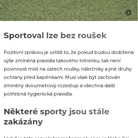
i
Sportoval lze bez roušek
Pozitivní zprávou je určitě to, že pokud budou dodržena
výše zmíněná pravidla takového tréninku, tak není
povinnost míst na ústech roušky, nákrčníky a jiné druhy
ochrany před kapénkami. Musí však být zachován
zmíněný dvoumetrový rozestup a všechna další
potřebná hygienická pravidla.
Některé sporty jsou stále
zakázány