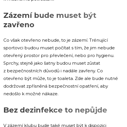
Zázemí bude muset být
zavřeno
Co však otevřeno nebude, to je zázemí. Trénující
sportovci budou muset počítat s tím, že jim nebude
otevřený prostor pro převlečení, nebo pro hygienu.
Sprchy, stejně jako šatny budou muset zůstat
z bezpečnostních důvodů i nadále zavřeny. Co
otevřeno být může, to je toaleta. Zde ale bude nutné
dodržovat zpřísněná bezpečnostní opatření, aby
nedošlo k možné nákaze.
Bez dezinfekce to nepůjde
V zázemí klubu bude také muset být k dispozici