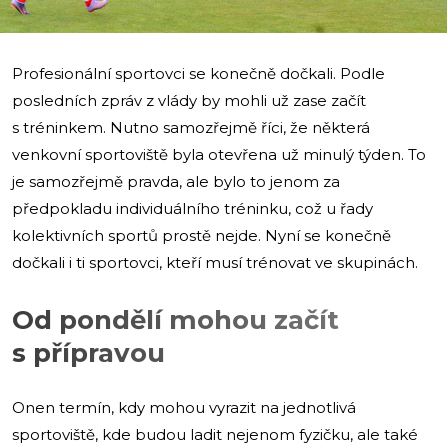
Profesionální sportovci se konečně dočkali. Podle
posledních zpráv z vlády by mohli už zase začít
s tréninkem. Nutno samozřejmě říci, že některá
venkovní sportoviště byla otevřena už minulý týden. To
je samozřejmě pravda, ale bylo to jenom za
předpokladu individuálního tréninku, což u řady
kolektivních sportů prostě nejde. Nyní se konečně
dočkali i ti sportovci, kteří musí trénovat ve skupinách.
Od pondělí mohou začít
s přípravou
Onen termín, kdy mohou vyrazit na jednotlivá
sportoviště, kde budou ladit nejenom fyzičku, ale také