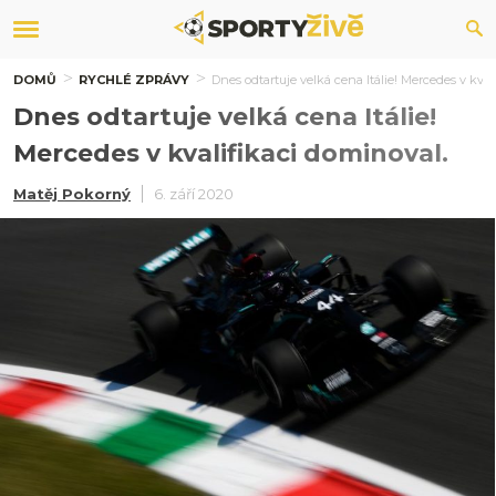
DOMŮ
RYCHLÉ ZPRÁVY
Dnes odtartuje velká cena Itálie! Mercedes v kval
Dnes odtartuje velká cena Itálie!
Mercedes v kvalifikaci dominoval.
Matěj Pokorný
6. září 2020