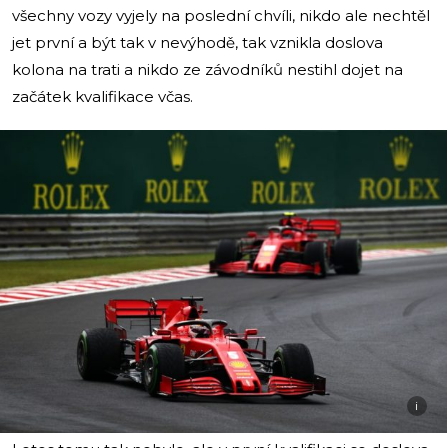
všechny vozy vyjely na poslední chvíli, nikdo ale nechtěl
jet první a být tak v nevýhodě, tak vznikla doslova
kolona na trati a nikdo ze závodníků nestihl dojet na
začátek kvalifikace včas.
i