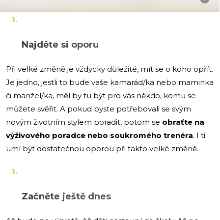
Najděte si oporu
Při velké změně je vždycky důležité, mít se o koho opřít.
Je jedno, jestli to bude vaše kamarád/ka nebo maminka
či manžel/ka, měl by tu být pro vás někdo, komu se
můžete svěřit. A pokud byste potřebovali se svým
novým životním stylem poradit, potom se
obraťte na
výživového poradce nebo soukromého trenéra
. I ti
umí být dostatečnou oporou při takto velké změně.
Začněte ještě dnes