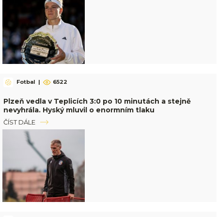
Fotbal
|
6522
Plzeň vedla v Teplicích 3:0 po 10 minutách a stejně
nevyhrála. Hyský mluvil o enormním tlaku
ČÍST DÁLE