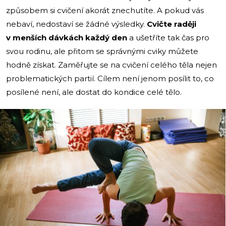
způsobem si cvičení akorát znechutíte. A pokud vás
nebaví, nedostaví se žádné výsledky.
Cvičte raději
v menších dávkách každý den
a ušetříte tak čas pro
svou rodinu, ale přitom se správnými cviky můžete
hodně získat. Zaměřujte se na cvičení celého těla nejen
problematických partií. Cílem není jenom posílit to, co
posílené není, ale dostat do kondice celé tělo.