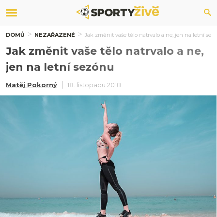
DOMŮ
NEZAŘAZENÉ
Jak změnit vaše tělo natrvalo a ne, jen na letní sez
Jak změnit vaše tělo natrvalo a ne,
jen na letní sezónu
Matěj Pokorný
18. listopadu 2018