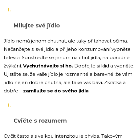
Milujte své jídlo
Jídlo nemá jenom chutnat, ale taky přitahovat očima.
Načančejte si své jídlo a při jeho konzumování vypněte
televizi. Soustřeďte se jenom na chuť jídla, na pořádné
žvýkání.
Vychutnávejte si ho.
Dopřejte si klid a vypněte.
Ujistěte se, že vaše jídlo je rozmanité a barevné, že vám
jídlo nejen dobře chutná, ale také vás baví. Zkrátka a
dobře –
zamilujte se do svého jídla
.
Cvičte s rozumem
Cvičit často a s velkou intenzitou je chyba. Takovým