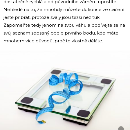
dostatečně rychlá a od původního záměru upustíte.
Nehledě na to, že mnohdy můžete dokonce ze cvičení
ještě přibrat, protože svaly jsou těžší než tuk.
Zapomeňte tedy jenom na svou váhu a podívejte se na
svůj seznam sepsaný podle prvního bodu, kde máte
mnohem více důvodů, proč to vlastně děláte.
i