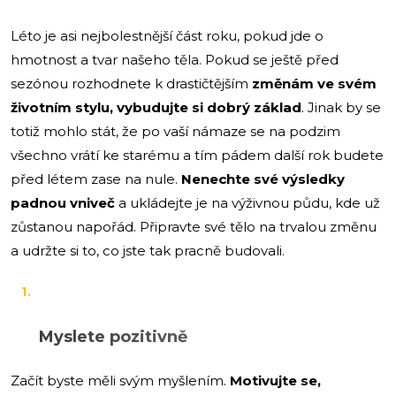
Léto je asi nejbolestnější část roku, pokud jde o
hmotnost a tvar našeho těla. Pokud se ještě před
sezónou rozhodnete k drastičtějším
změnám ve svém
životním stylu, vybudujte si dobrý základ
. Jinak by se
totiž mohlo stát, že po vaší námaze se na podzim
všechno vrátí ke starému a tím pádem další rok budete
před létem zase na nule.
Nenechte své výsledky
padnou vniveč
a ukládejte je na výživnou půdu, kde už
zůstanou napořád. Připravte své tělo na trvalou změnu
a udržte si to, co jste tak pracně budovali.
Myslete pozitivně
Začít byste měli svým myšlením.
Motivujte se,