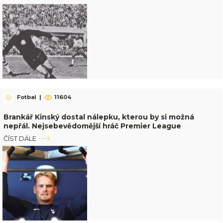
Fotbal
|
11604
Brankář Kinský dostal nálepku, kterou by si možná
nepřál. Nejsebevědomější hráč Premier League
ČÍST DÁLE