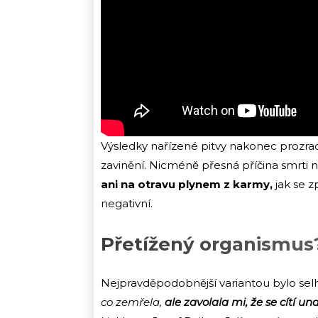
Výsledky nařízené pitvy nakonec prozrad
zavinění. Nicméně přesná příčina smrti 
ani na otravu plynem z karmy,
jak se 
negativní.
Přetížený organismus
Nejpravděpodobnější variantou bylo sel
co zemřela,
ale zavolala mi, že se cítí un