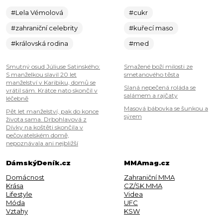
#Lela Vémolová
#cukr
#zahraniční celebrity
#kuřecí maso
#královská rodina
#med
Smutný osud Júliuse Satinského:
Smažené boží milosti ze
S manželkou slavil 20 let
smetanového těsta
manželství v Karibiku, domů se
Slaná nepečená roláda se
vrátil sám. Krátce nato skončil v
salámem a rajčaty
léčebně
Masová bábovka se šunkou a
Pět let manželství, pak do konce
sýrem
života sama. Drbohlavová z
Dívky na koštěti skončila v
pečovatelském domě,
nepoznávala ani nejbližší
DámskýDeník.cz
MMAmag.cz
Domácnost
Zahraniční MMA
Krása
CZ/SK MMA
Lifestyle
Videa
Móda
UFC
Vztahy
KSW