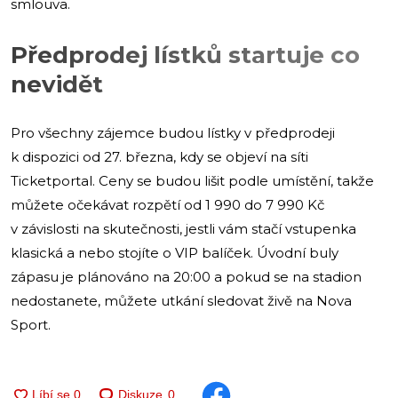
smlouva.
Předprodej lístků startuje co
nevidět
Pro všechny zájemce budou lístky v předprodeji
k dispozici od 27. března, kdy se objeví na síti
Ticketportal. Ceny se budou lišit podle umístění, takže
můžete očekávat rozpětí od 1 990 do 7 990 Kč
v závislosti na skutečnosti, jestli vám stačí vstupenka
klasická a nebo stojíte o VIP balíček. Úvodní buly
zápasu je plánováno na 20:00 a pokud se na stadion
nedostanete, můžete utkání sledovat živě na Nova
Sport.
Diskuze
0