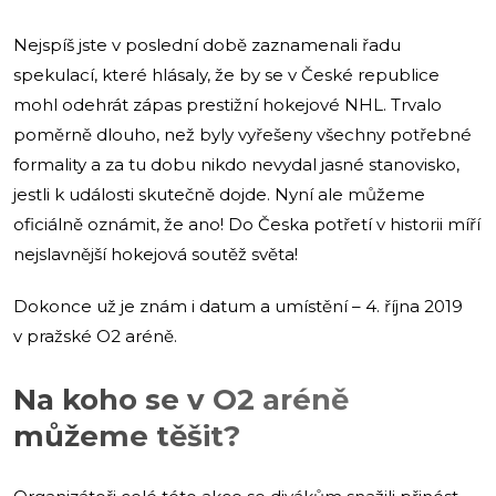
Nejspíš jste v poslední době zaznamenali řadu
spekulací, které hlásaly, že by se v České republice
mohl odehrát zápas prestižní hokejové NHL. Trvalo
poměrně dlouho, než byly vyřešeny všechny potřebné
formality a za tu dobu nikdo nevydal jasné stanovisko,
jestli k události skutečně dojde. Nyní ale můžeme
oficiálně oznámit, že ano! Do Česka potřetí v historii míří
nejslavnější hokejová soutěž světa!
Dokonce už je znám i datum a umístění – 4. října 2019
v pražské O2 aréně.
Na koho se v O2 aréně
můžeme těšit?