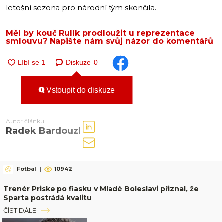
letošní sezona pro národní tým skončila.
Měl by kouč Rulík prodloužit u reprezentace
smlouvu? Napište nám svůj názor do komentářů
Diskuze
0
Vstoupit do diskuze
Autor článku
Radek Bardouzl
Fotbal
|
10942
Trenér Priske po fiasku v Mladé Boleslavi přiznal, že
Sparta postrádá kvalitu
ČÍST DÁLE