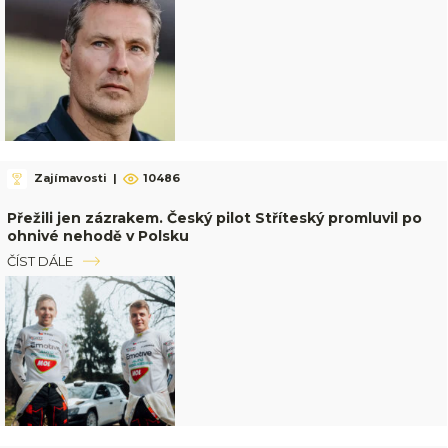
Zajímavosti
|
10486
Přežili jen zázrakem. Český pilot Stříteský promluvil po
ohnivé nehodě v Polsku
ČÍST DÁLE