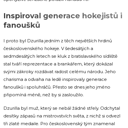
Inspiroval generace hokejistů i
fanoušků
I proto byl Dzurilla jedním z těch největších hrdinů
československého hokeje. V šedesátých a
sedmdesátých letech se kluk z bratislavského sídliště
stal tváří reprezentace a brankářem, který dokázal
svými zákroky rozdávat radost celému národu. Jeho
charisma a odvaha na ledě inspirovaly generace
fanoušků i spoluhráčů. Přesto se dnes jeho jméno
připomíná méně, než by si zasloužilo.
Dzurilla byl muž, který se nebál žádné střely. Odchytal
desítky zápasů na mistrovstvích světa, z nichž si odvezl
tři zlaté medaile. Pro československý tým znamenal