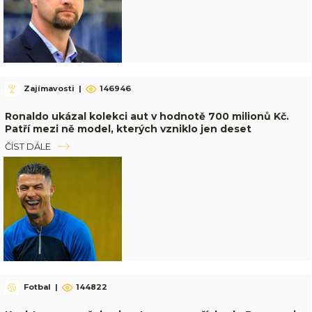
Zajímavosti
|
146946
Ronaldo ukázal kolekci aut v hodnotě 700 milionů Kč.
Patří mezi ně model, kterých vzniklo jen deset
ČÍST DÁLE
Fotbal
|
144822