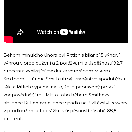
Během minulého února byl Rittich s bilancí 5 výher, 1
výhrou v prodloužení a 2 porážkami a úspěšností 92,7
procenta vynikající dvojka za veteránem Mikem
Smithem. 11. února Smith utrpěl zranění ve spodní části
těla a Rittich vypadal na to, že je připravený převzít
zodpovědnější roli. Místo toho během Smithovy
absence Rittichova bilance spadla na 3 vítězství, 4 výhry
v prodloužení a 1 porážku s úspěšností zásahů 88,8
procenta.