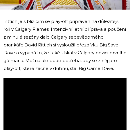
Rittich je s bližícím se play-off připraven na důležitější
roli v Calgary Flames. Intenzivní letní příprava a poučení
z minulé sezóny dalo Calgary sebevědomého
brankáře.David Rittich si vysloužil přezdívku Big Save
Dave a vypadá to, že také získal v Calgary pozici prvního
gólmana. Možná ale bude potřeba, aby se z něj pro
play-off, které začne v dubnu, stal Big Game Dave.