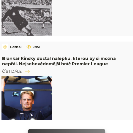
Fotbal
|
9951
Brankář Kinský dostal nálepku, kterou by si možná
nepřál. Nejsebevědomější hráč Premier League
ČÍST DÁLE