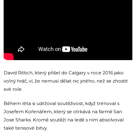
David Rittich, který přišel do Calgary v roce 2016 jako
volný hráč, ví, že nemusí dělat nic jiného, než se zhostit
své role.
Během léta si udržoval soutěživost, když trénoval s
Josefem Kořenářem, který se otrkává na farmě San
Jose Sharks. Kromě soutěží na ledě s ním absolvoval
také tenisové bitvy.