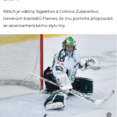
Rittich je vděčný Sigaletovi a Colinovi Zulianellovi,
trenérům brankářů Flames, že mu pomohli přizpůsobit
se severoamerickému stylu hry.
i