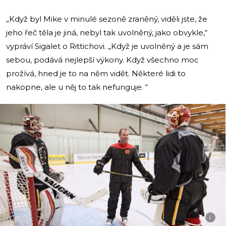
„Když byl Mike v minulé sezoně zraněný, viděli jste, že
jeho řeč těla je jiná, nebyl tak uvolněný, jako obvykle,“
vypráví Sigalet o Rittichovi. „Když je uvolněný a je sám
sebou, podává nejlepší výkony. Když všechno moc
prožívá, hned je to na něm vidět. Některé lidi to
nakopne, ale u něj to tak nefunguje. “
i