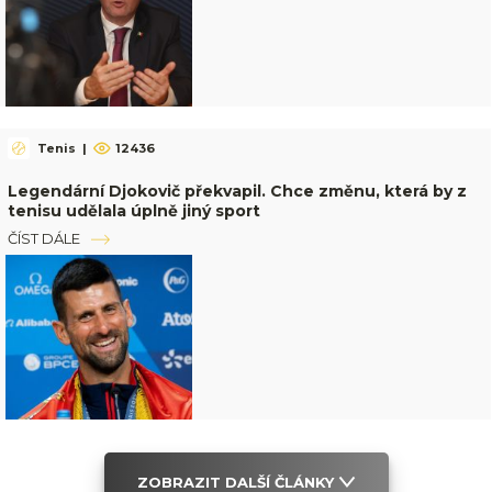
Tenis
|
12436
Legendární Djokovič překvapil. Chce změnu, která by z
tenisu udělala úplně jiný sport
ČÍST DÁLE
ZOBRAZIT DALŠÍ ČLÁNKY