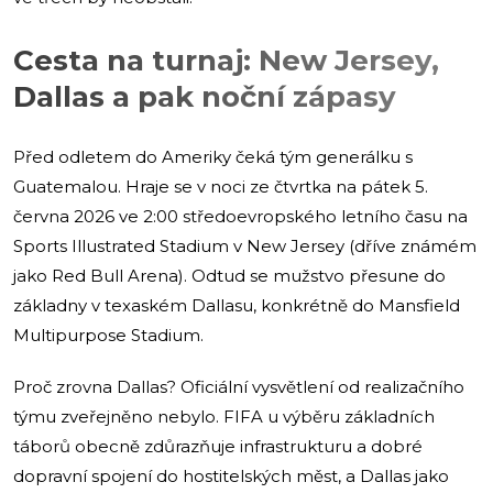
Cesta na turnaj: New Jersey,
Dallas a pak noční zápasy
Před odletem do Ameriky čeká tým generálku s
Guatemalou. Hraje se v noci ze čtvrtka na pátek 5.
června 2026 ve 2:00 středoevropského letního času na
Sports Illustrated Stadium v New Jersey (dříve známém
jako Red Bull Arena). Odtud se mužstvo přesune do
základny v texaském Dallasu, konkrétně do Mansfield
Multipurpose Stadium.
Proč zrovna Dallas? Oficiální vysvětlení od realizačního
týmu zveřejněno nebylo. FIFA u výběru základních
táborů obecně zdůrazňuje infrastrukturu a dobré
dopravní spojení do hostitelských měst, a Dallas jako