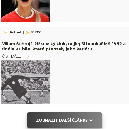
Fotbal
|
51200
Viliam Schrojf: žižkovský kluk, nejlepší brankář MS 1962 a
finále v Chile, které přepsaly jeho kariéru
ČÍST DÁLE
ZOBRAZIT DALŠÍ ČLÁNKY