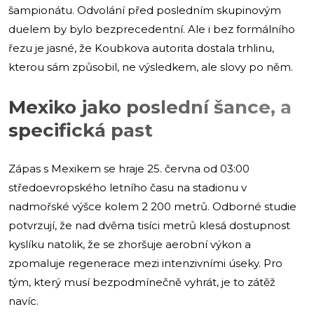
šampionátu. Odvolání před posledním skupinovým
duelem by bylo bezprecedentní. Ale i bez formálního
řezu je jasné, že Koubkova autorita dostala trhlinu,
kterou sám způsobil, ne výsledkem, ale slovy po něm.
Mexiko jako poslední šance, a
specifická past
Zápas s Mexikem se hraje 25. června od 03:00
středoevropského letního času na stadionu v
nadmořské výšce kolem 2 200 metrů. Odborné studie
potvrzují, že nad dvěma tisíci metrů klesá dostupnost
kyslíku natolik, že se zhoršuje aerobní výkon a
zpomaluje regenerace mezi intenzivními úseky. Pro
tým, který musí bezpodmínečně vyhrát, je to zátěž
navíc.