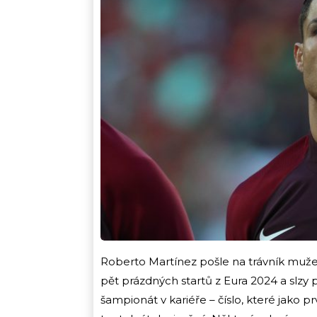
Roberto Martínez pošle na trávník muže, 
pět prázdných startů z Eura 2024 a slzy
šampionát v kariéře – číslo, které jako pr